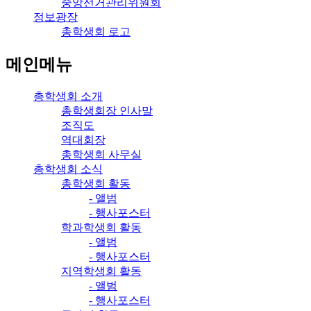
중앙선거관리위원회
정보광장
총학생회 로고
메인메뉴
총학생회 소개
총학생회장 인사말
조직도
역대회장
총학생회 사무실
총학생회 소식
총학생회 활동
- 앨범
- 행사포스터
학과학생회 활동
- 앨범
- 행사포스터
지역학생회 활동
- 앨범
- 행사포스터