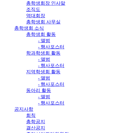
총학생회장 인사말
조직도
역대회장
총학생회 사무실
총학생회 소식
총학생회 활동
- 앨범
- 행사포스터
학과학생회 활동
- 앨범
- 행사포스터
지역학생회 활동
- 앨범
- 행사포스터
동아리 활동
- 앨범
- 행사포스터
공지사항
회칙
총학공지
결산공지