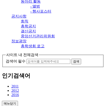
동아리 활동
- 앨범
- 행사포스터
공지사항
회칙
총학공지
결산공지
중앙선거관리위원회
정보광장
총학생회 로고
사이트 내 전체검색
검색어 필수
검색
인기검색어
2011
2012
2016
메뉴닫기